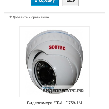
В корзину
Еще
Добавить к сравнению
Видеокамера ST-AHD758-1M