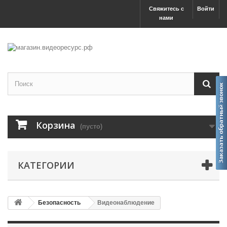
Свяжитесь с
Войти
нами
Корзина
(пусто)
КАТЕГОРИИ
Безопасность
Видеонаблюдение