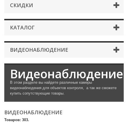
СКИДКИ
КАТАЛОГ
ВИДЕОНАБЛЮДЕНИЕ
Видеонаблюдение
В этом разделе вы найдете различные камеры
видеонаблюдения для объектов контроля, а так же сможете
купить сопутствующие товары.
ВИДЕОНАБЛЮДЕНИЕ
Товаров: 303.