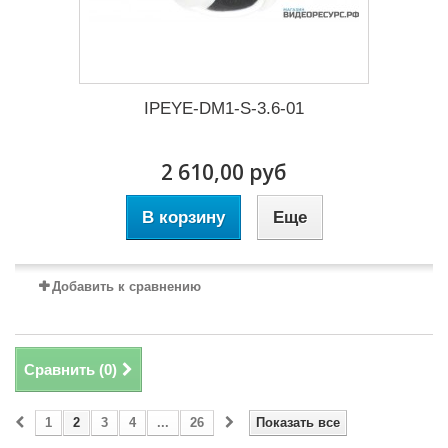
IPEYE-DM1-S-3.6-01
2 610,00 руб
В корзину
Еще
Добавить к сравнению
Сравнить (
0
)
1
2
3
4
...
26
Показать все