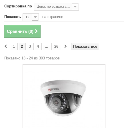
Сортировка по
Цена, по возрастанию
Показать
на странице
12
Сравнить (
0
)
1
2
3
4
...
26
Показать все
Показано 13 - 24 из 303 товаров