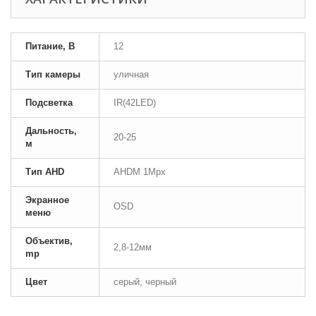
Питание, В
12
Тип камеры
уличная
Подсветка
IR(42LED)
Дальность,
20-25
м
Тип AHD
AHDM 1Mpx
Экранное
OSD
меню
Объектив,
2,8-12мм
mp
Цвет
серый, черный