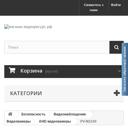
Свяжитесь с
Войти
нами
Корзина
(пусто)
КАТЕГОРИИ
Безопасность
Видеонаблюдение
Видеокамеры
AHD видеокамеры
PV-M2240