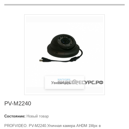
Увеличить
PV-M2240
Состояние:
Новый товар
PROFVIDEO. PV-M2240.Уличная камера AHDM 1Mpx в