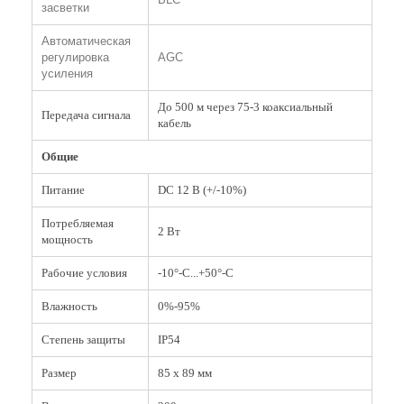
засветки
Автоматическая
регулировка
AGC
усиления
До 500 м через 75-3 коаксиальный
Передача сигнала
кабель
Общие
Питание
DC 12 В (+/-10%)
Потребляемая
2 Вт
мощность
Рабочие условия
-10°-C...+50°-C
Влажность
0%-95%
Степень защиты
IP54
Размер
85 х 89 мм