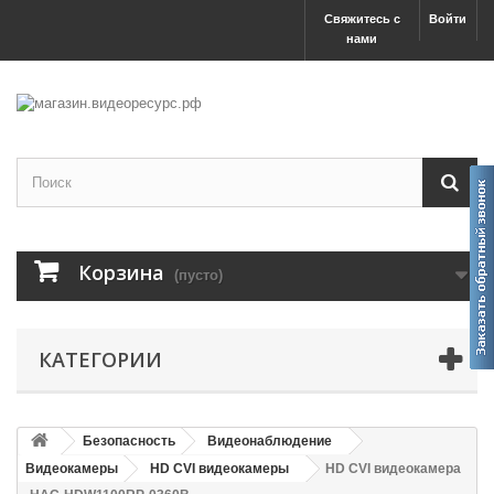
Свяжитесь с
Войти
нами
Корзина
(пусто)
КАТЕГОРИИ
Безопасность
Видеонаблюдение
Видеокамеры
HD CVI видеокамеры
HD CVI видеокамера