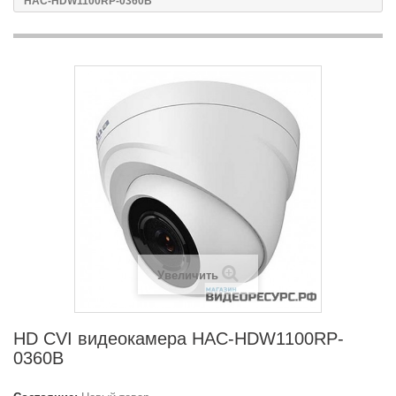
HAC-HDW1100RP-0360B
Увеличить
HD CVI видеокамера HAC-HDW1100RP-
0360B