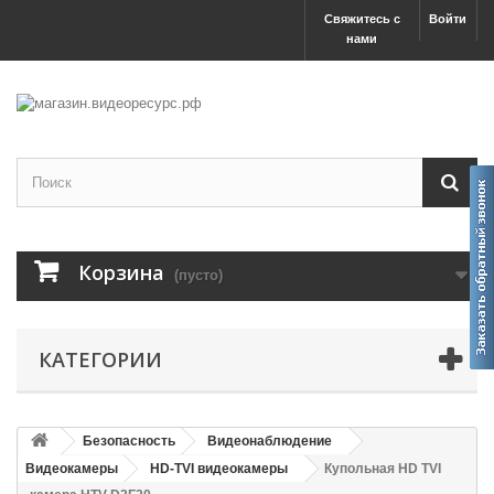
Свяжитесь с
Войти
нами
Корзина
(пусто)
КАТЕГОРИИ
Безопасность
Видеонаблюдение
Видеокамеры
HD-TVI видеокамеры
Купольная HD TVI