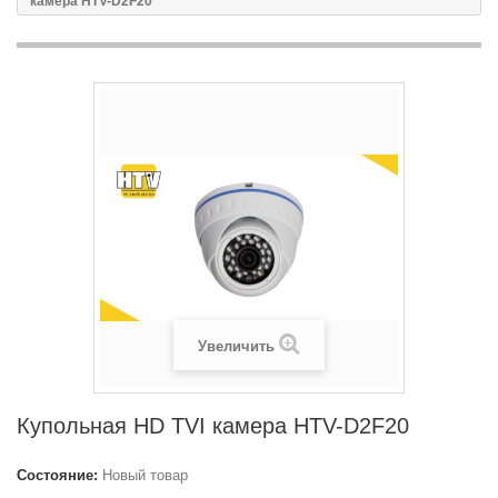
камера HTV-D2F20
Увеличить
Купольная HD TVI камера HTV-D2F20
Состояние:
Новый товар