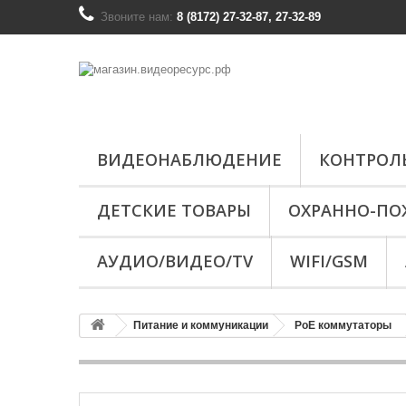
Звоните нам:
8 (8172) 27-32-87, 27-32-89
ВИДЕОНАБЛЮДЕНИЕ
КОНТРОЛ
ДЕТСКИЕ ТОВАРЫ
ОХРАННО-ПО
АУДИО/ВИДЕО/TV
WIFI/GSM
Питание и коммуникации
PoE коммутаторы