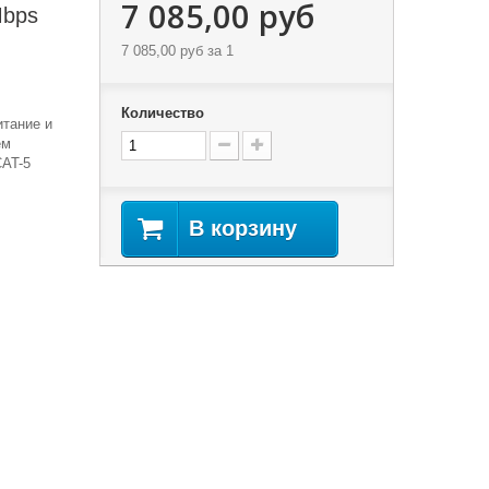
7 085,00 руб
Mbps
7 085,00 руб
за 1
Количество
тание и
ем
CAT-5
В корзину