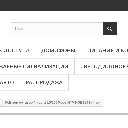
Ь ДОСТУПА
ДОМОФОНЫ
ПИТАНИЕ И 
ЖАРНЫЕ СИГНАЛИЗАЦИИ
СВЕТОДИОДНОЕ 
АВТО
РАСПРОДАЖА
PoE коммутатор 4 порта 10/100Mbps HTV-POE3104at(hp)