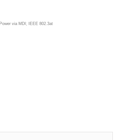
ower via MDI; IEEE 802.3at