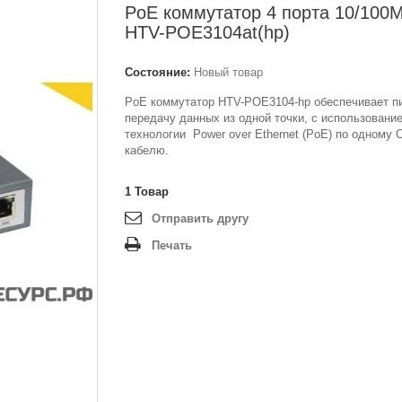
PoE коммутатор 4 порта 10/100
HTV-POE3104at(hp)
Состояние:
Новый товар
PoE коммутатор HTV-POE3104-hp обеспечивает пи
передачу данных из одной точки, с использовани
технологии Power over Ethernet (PoE) по одному 
кабелю.
1
Товар
Отправить другу
Печать