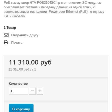
PoE коммутатор HTV-POE3104SC-hp с оптическим SC модулем
обеспечивает питание и передачу данных из одной точки, с
использованием технологии Power over Ethernet (PoE) по одному
CAT-5 кабелю.
1
Товар
Отправить другу
Печать
11 310,00 руб
11 310,00 руб
за 1
Количество
В корзину