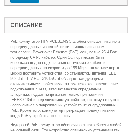
ОПИСАНИЕ
PoE коммутатор HTV-POE3104SC-at обеспечивает питание и
передачу данных из одной точки, с использованием
технологии Power over Ethernet (PoE) мощностью 25.4 Ват
по одному CAT-5 кабелю. Один SC порт может быть
использован для подключения оптического кабеля и
передачи данных на скорости до 155 Mbps, на четыре порта
можно поставить устройства со стандартом питания IEEE
802.3at. HTV-POE3104SC-at обладает следующими
отличительными свойствами: автоматическое определение
подключения линии, автоматическое определение
алгоритма: подает напряжение только при наличии
IEEE802.3at в подключаемом устройстве, поэтому не нужно
беспокоиться о повреждении устройств не оборудованных -
PoE. Кроме того, коммутатор прекращает подачу питания,
когда PoE устройства отключены.
Недорогой PoE коммутатор обеспечивает потребности любой
небольшой сети. Это устройство оптимально устанавливать