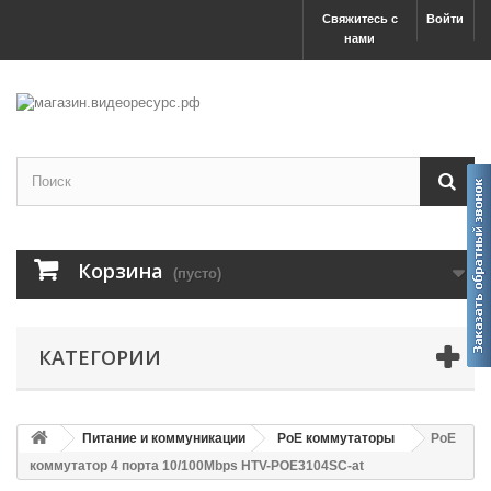
Свяжитесь с
Войти
нами
Корзина
(пусто)
КАТЕГОРИИ
Питание и коммуникации
PoE коммутаторы
PoE
коммутатор 4 порта 10/100Mbps HTV-POE3104SC-at