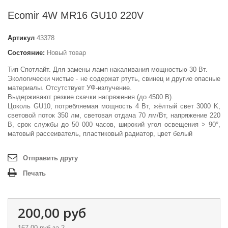
Ecomir 4W MR16 GU10 220V
Артикул
43378
Состояние:
Новый товар
Тип Спотлайт. Для замены ламп накаливания мощностью 30 Вт.
Экологически чистые - не содержат ртуть, свинец и другие опасные
материалы. Отсутствует УФ-излучение.
Выдерживают резкие скачки напряжения (до 4500 В).
Цоколь GU10, потребляемая мощность 4 Вт, жёлтый свет 3000 K,
световой поток 350 лм, световая отдача 70 лм/Вт, напряжение 220
В, срок службы до 50 000 часов, широкий угол освещения > 90°,
матовый рассеиватель, пластиковый радиатор, цвет белый
Отправить другу
Печать
200,00 руб
167,00 руб
за 2