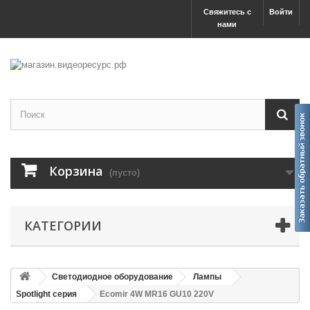
Свяжитесь с
Войти
нами
Корзина
(пусто)
КАТЕГОРИИ
Светодиодное оборудование
Лампы
Spotlight серия
Ecomir 4W MR16 GU10 220V