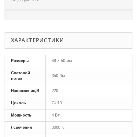
ХАРАКТЕРИСТИКИ
Размеры
48 × 50 мм
Световой
350 Лм
поток
Напряжение,В
220
Цоколь
GU10
Мощность
4 Вт
t свечения
3000 K